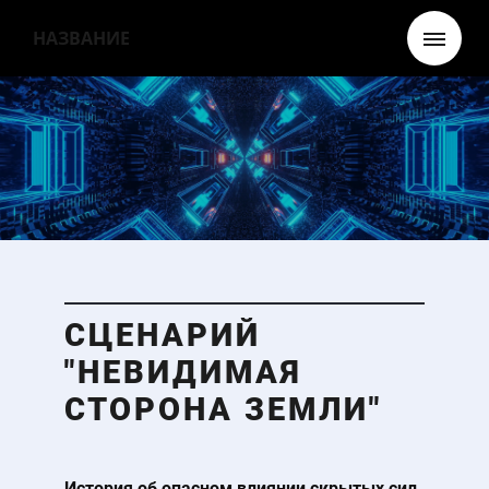
НАЗВАНИЕ
СЦЕНАРИЙ
"НЕВИДИМАЯ
СТОРОНА ЗЕМЛИ"
История об опасном влиянии скрытых сил