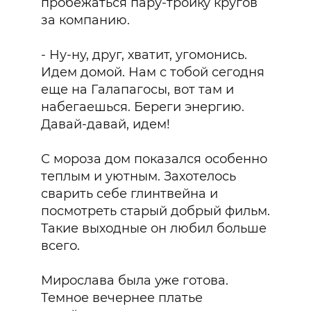
пробежаться пару-тройку кругов
за компанию.
- Ну-ну, друг, хватит, угомонись.
Идем домой. Нам с тобой сегодня
еще на Галапагосы, вот там и
набегаешься. Береги энергию.
Давай-давай, идем!
С мороза дом показался особенно
теплым и уютным. Захотелось
сварить себе глинтвейна и
посмотреть старый добрый фильм.
Такие выходные он любил больше
всего.
Мирослава была уже готова.
Темное вечернее платье