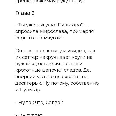
крепко пожимая руку шефу.
Глава 2
- Ты уже выгулял Пульсара? –
спросила Мирослава, примеряя
серьги с жемчугом.
Он подошел к окну и увидел, как
их сеттер накручивает круги на
лужайке, оставляя на снегу
крохотные цепочки следов. Да,
энергии у этого пса хватит на
десятерых. Ну потому, собственно,
и Пульсар.
- Ну так что, Савва?
- Он гуляет.