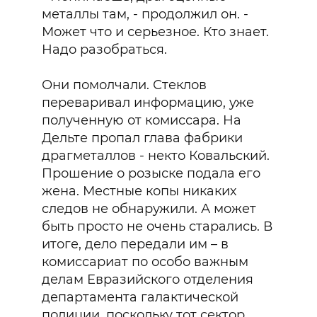
металлы там, - продолжил он. -
Может что и серьезное. Кто знает.
Надо разобраться.
Они помолчали. Стеклов
переваривал информацию, уже
полученную от комиссара. На
Дельте пропал глава фабрики
драгметаллов - некто Ковальский.
Прошение о розыске подала его
жена. Местные копы никаких
следов не обнаружили. А может
быть просто не очень старались. В
итоге, дело передали им – в
комиссариат по особо важным
делам Евразийского отделения
департамента галактической
полиции, поскольку тот сектор,