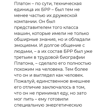
Платон – по сути, техническая
единица их БРР – был тем не
менее частью их дружеской
компании. Он был
представителем того класса
машин, которые имели не только
обширные знания, но и обладали
эмоциями. И долгое общение с
людьми, – а их состав БРР был уже
третьим в трудовой биографии
Платона, – сделало его полностью
похожим на человека. Тем более
что он и выглядел как человек.
Пожалуй, единственное внешнее
его отличие заключалось в том,
что он не принимал еду, но зато
мог пить – ему готовили
специальную энергетическую