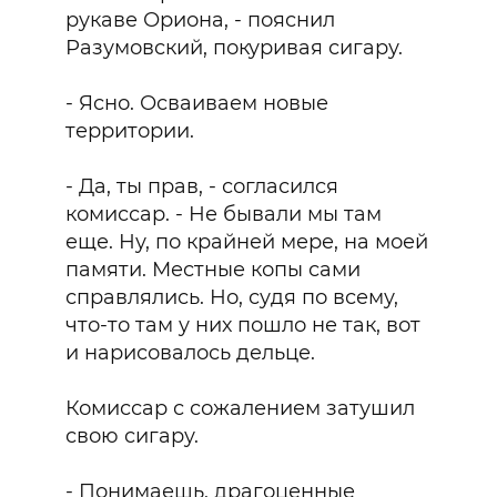
рукаве Ориона, - пояснил
Разумовский, покуривая сигару.
- Ясно. Осваиваем новые
территории.
- Да, ты прав, - согласился
комиссар. - Не бывали мы там
еще. Ну, по крайней мере, на моей
памяти. Местные копы сами
справлялись. Но, судя по всему,
что-то там у них пошло не так, вот
и нарисовалось дельце.
Комиссар с сожалением затушил
свою сигару.
- Понимаешь, драгоценные