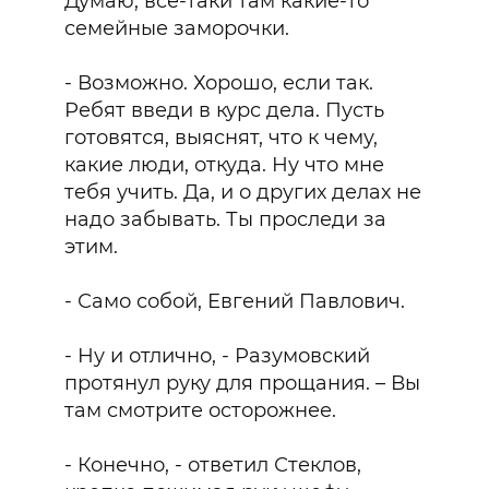
Думаю, все-таки там какие-то
семейные заморочки.
- Возможно. Хорошо, если так.
Ребят введи в курс дела. Пусть
готовятся, выяснят, что к чему,
какие люди, откуда. Ну что мне
тебя учить. Да, и о других делах не
надо забывать. Ты проследи за
этим.
- Само собой, Евгений Павлович.
- Ну и отлично, - Разумовский
протянул руку для прощания. – Вы
там смотрите осторожнее.
- Конечно, - ответил Стеклов,