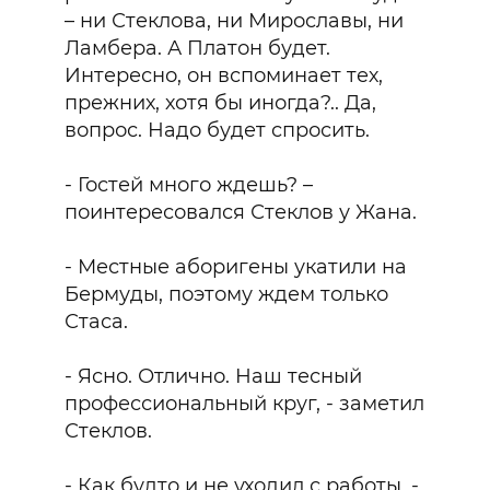
– ни Стеклова, ни Мирославы, ни
Ламбера. А Платон будет.
Интересно, он вспоминает тех,
прежних, хотя бы иногда?.. Да,
вопрос. Надо будет спросить.
- Гостей много ждешь? –
поинтересовался Стеклов у Жана.
- Местные аборигены укатили на
Бермуды, поэтому ждем только
Стаса.
- Ясно. Отлично. Наш тесный
профессиональный круг, - заметил
Стеклов.
- Как будто и не уходил с работы, -