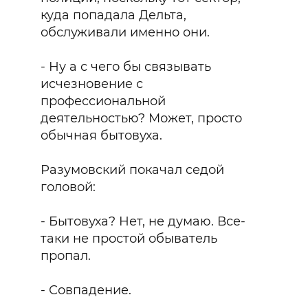
куда попадала Дельта,
обслуживали именно они.
- Ну а с чего бы связывать
исчезновение с
профессиональной
деятельностью? Может, просто
обычная бытовуха.
Разумовский покачал седой
головой:
- Бытовуха? Нет, не думаю. Все-
таки не простой обыватель
пропал.
- Совпадение.