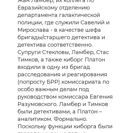
Жан Ламбер, их коллега по
Евразийскому отделению
департамента галактической
полиции, где служили Савелий и
Мирослава - в качестве шефа
бригады/старшего детектива и
детектива соответственно.
Супруги Стекловы, Ламбер, Стас
Тимков, а также киборг Платон
входили в одну из бригад
расследования и реагирования
(попросту БРР) комиссариата по
особо важным делам под
руководством комиссара Евгения
Разумовского. Ламбер и Тимков
были детективами, а Платон –
аналитиком. Формально.
Поскольку функции киборга были