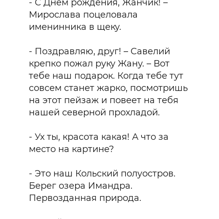
- С Днем рождения, Жанчик! –
Мирослава поцеловала
именинника в щеку.
- Поздравляю, друг! – Савелий
крепко пожал руку Жану. – Вот
тебе наш подарок. Когда тебе тут
совсем станет жарко, посмотришь
на этот пейзаж и повеет на тебя
нашей северной прохладой.
- Ух ты, красота какая! А что за
место на картине?
- Это наш Кольский полуостров.
Берег озера Имандра.
Первозданная природа.