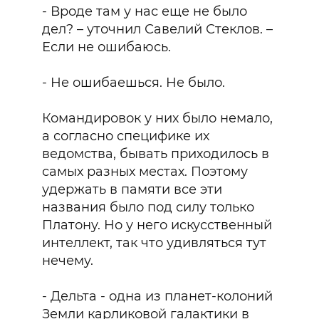
- Вроде там у нас еще не было
дел? – уточнил Савелий Стеклов. –
Если не ошибаюсь.
- Не ошибаешься. Не было.
Командировок у них было немало,
а согласно специфике их
ведомства, бывать приходилось в
самых разных местах. Поэтому
удержать в памяти все эти
названия было под силу только
Платону. Но у него искусственный
интеллект, так что удивляться тут
нечему.
- Дельта - одна из планет-колоний
Земли карликовой галактики в