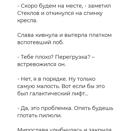
- Скоро будем на месте, - заметил
Стеклов и откинулся на спинку
кресла.
Слава кивнула и вытерла платком
вспотевший лоб.
- Тебе плохо? Перегрузка? –
встревожился он.
- Нет, я в порядке. Ну только
самую малость. Вот если бы это
был галактический лифт…
- Да, это проблемка. Опять будешь
глотать пилюли.
Мирослава улыбнулась и закрыла