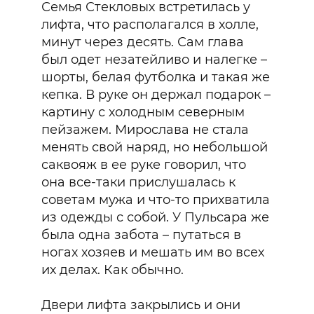
Семья Стекловых встретилась у
лифта, что располагался в холле,
минут через десять. Сам глава
был одет незатейливо и налегке –
шорты, белая футболка и такая же
кепка. В руке он держал подарок –
картину с холодным северным
пейзажем. Мирослава не стала
менять свой наряд, но небольшой
саквояж в ее руке говорил, что
она все-таки прислушалась к
советам мужа и что-то прихватила
из одежды с собой. У Пульсара же
была одна забота – путаться в
ногах хозяев и мешать им во всех
их делах. Как обычно.
Двери лифта закрылись и они