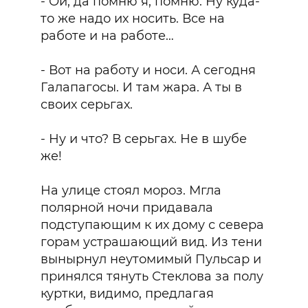
- Ой, да помню я, помню. Ну куда-
то же надо их носить. Все на
работе и на работе…
- Вот на работу и носи. А сегодня
Галапагосы. И там жара. А ты в
своих серьгах.
- Ну и что? В серьгах. Не в шубе
же!
На улице стоял мороз. Мгла
полярной ночи придавала
подступающим к их дому с севера
горам устрашающий вид. Из тени
вынырнул неутомимый Пульсар и
принялся тянуть Стеклова за полу
куртки, видимо, предлагая